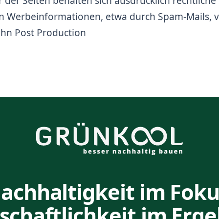
der Seiten behalten sich ausdrücklich rechtliche 
 Werbeinformationen, etwa durch Spam-Mails, v
hn Post Production
achhaltigkeit im Foku
schaftlichkeit im Erge