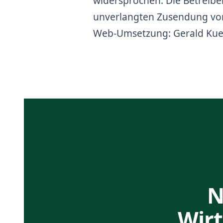
widersprochen. Die Betreiber 
unverlangten Zusendung von
Web-Umsetzung:
Gerald Kue
N
Wirt