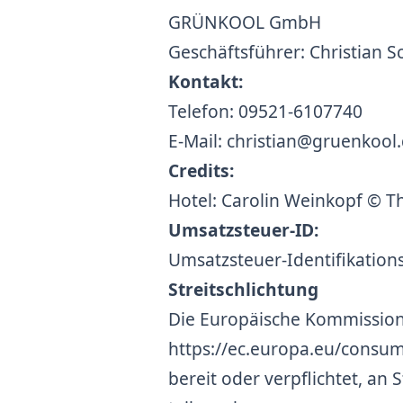
GRÜNKOOL GmbH
Geschäftsführer: Christian S
Kontakt:
Telefon: 09521-6107740
E-Mail: christian@gruenkool
Credits:
Hotel: Carolin Weinkopf © Th
Umsatzsteuer-ID:
Umsatzsteuer-Identifikati
Streitschlichtung
Die Europäische Kommission s
https://ec.europa.eu/consum
bereit oder verpflichtet, an