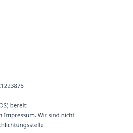
21223875
OS) bereit:
m Impressum. Wir sind nicht
chlichtungsstelle