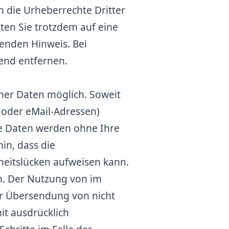
n die Urheberrechte Dritter
lten Sie trotzdem auf eine
enden Hinweis. Bei
end entfernen.
ner Daten möglich. Soweit
 oder eMail-Adressen)
ese Daten werden ohne Ihre
in, dass die
heitslücken aufweisen kann.
ch. Der Nutzung von im
ur Übersendung von nicht
it ausdrücklich