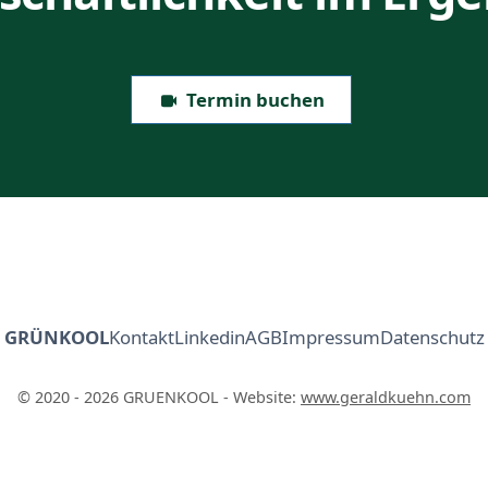
Termin buchen
GRÜNKOOL
Kontakt
Linkedin
AGB
Impressum
Datenschutz
© 2020 - 2026 GRUENKOOL - Website:
www.geraldkuehn.com