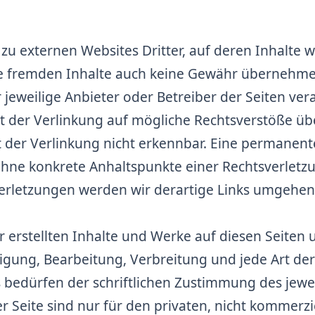
zu externen Websites Dritter, auf deren Inhalte w
e fremden Inhalte auch keine Gewähr übernehmen
er jeweilige Anbieter oder Betreiber der Seiten ver
 der Verlinkung auf mögliche Rechtsverstöße übe
der Verlinkung nicht erkennbar. Eine permanente 
 ohne konkrete Anhaltspunkte einer Rechtsverletz
rletzungen werden wir derartige Links umgehen
r erstellten Inhalte und Werke auf diesen Seiten
ltigung, Bearbeitung, Verbreitung und jede Art d
bedürfen der schriftlichen Zustimmung des jeweil
 Seite sind nur für den privaten, nicht kommerzi