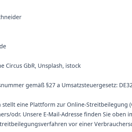
chneider
.de
e Circus GbR, Unsplash, istock
onsnummer gemäß §27 a Umsatzsteuergesetz: DE3
tellt eine Plattform zur Online-Streitbeilegung (
ers/odr.
Unsere E-Mail-Adresse finden Sie oben i
 Streitbeilegungsverfahren vor einer Verbrauchers