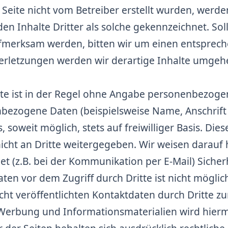
r Seite nicht vom Betreiber erstellt wurden, werde
n Inhalte Dritter als solche gekennzeichnet. Sol
fmerksam werden, bitten wir um einen entsprech
rletzungen werden wir derartige Inhalte umgeh
te ist in der Regel ohne Angabe personenbezoge
bezogene Daten (beispielsweise Name, Anschrift
, soweit möglich, stets auf freiwilliger Basis. Di
cht an Dritte weitergegeben. Wir weisen darauf h
t (z.B. bei der Kommunikation per E-Mail) Sicher
aten vor dem Zugriff durch Dritte ist nicht mögli
t veröffentlichten Kontaktdaten durch Dritte z
Werbung und Informationsmaterialien wird hierm