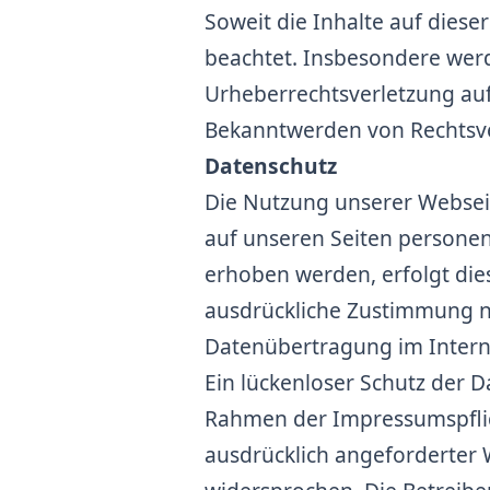
Soweit die Inhalte auf diese
beachtet. Insbesondere werde
Urheberrechtsverletzung au
Bekanntwerden von Rechtsve
Datenschutz
Die Nutzung unserer Websei
auf unseren Seiten personen
erhoben werden, erfolgt dies
ausdrückliche Zustimmung ni
Datenübertragung im Interne
Ein lückenloser Schutz der D
Rahmen der Impressumspflich
ausdrücklich angeforderter 