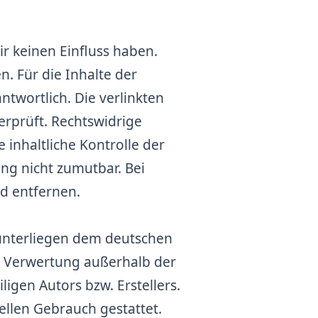
ir keinen Einfluss haben.
. Für die Inhalte der
antwortlich. Die verlinkten
rprüft. Rechtswidrige
inhaltliche Kontrolle der
ung nicht zumutbar. Bei
d entfernen.
 unterliegen dem deutschen
er Verwertung außerhalb der
igen Autors bzw. Erstellers.
ellen Gebrauch gestattet.