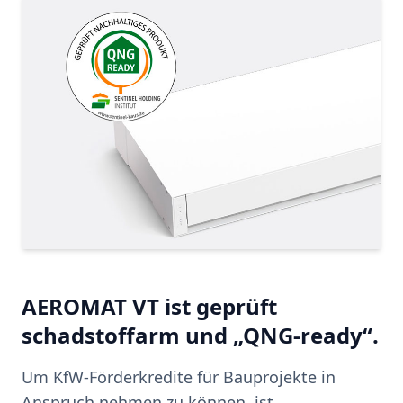
AEROMAT VT ist geprüft
schadstoffarm und „QNG-ready“.
Um KfW-Förderkredite für Bauprojekte in
Anspruch nehmen zu können, ist