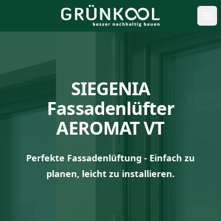
öff
SIEGENIA
Fassadenlüfter
AEROMAT VT
Perfekte Fassadenlüftung - Einfach zu
planen, leicht zu installieren.