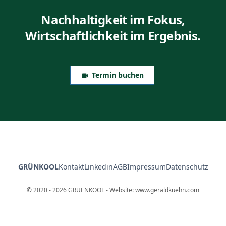
Nachhaltigkeit im Fokus,
Wirtschaftlichkeit im Ergebnis.
Termin buchen
GRÜNKOOL
Kontakt
Linkedin
AGB
Impressum
Datenschutz
© 2020 - 2026 GRUENKOOL - Website:
www.geraldkuehn.com