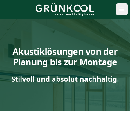
öff
Akustiklösungen von der
Planung bis zur Montage
Stilvoll und absolut nachhaltig.