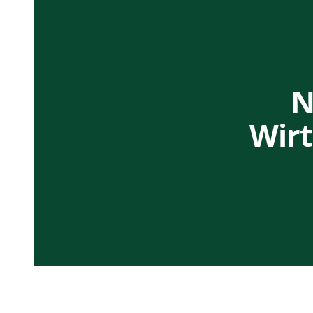
N
Wirt