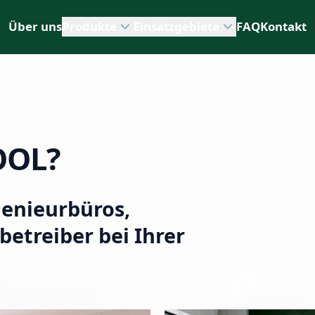
Über uns
Produkte
Einsatzgebiete
FAQ
Kontakt
OOL?
genieurbüros,
betreiber bei Ihrer