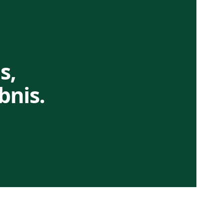
s,
bnis.